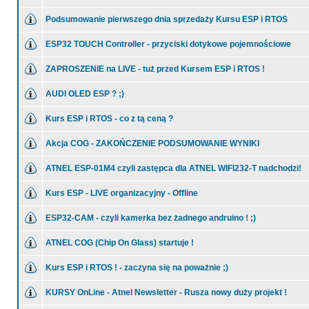
Podsumowanie pierwszego dnia sprzedaży Kursu ESP i RTOS
ESP32 TOUCH Controller - przyciski dotykowe pojemnościowe
ZAPROSZENIE na LIVE - tuż przed Kursem ESP i RTOS !
AUDI OLED ESP ? ;)
Kurs ESP i RTOS - co z tą ceną ?
Akcja COG - ZAKOŃCZENIE PODSUMOWANIE WYNIKI
ATNEL ESP-01M4 czyli zastępca dla ATNEL WIFI232-T nadchodzi!
Kurs ESP - LIVE organizacyjny - Offline
ESP32-CAM - czyli kamerka bez żadnego andruino ! ;)
ATNEL COG (Chip On Glass) startuje !
Kurs ESP i RTOS ! - zaczyna się na poważnie ;)
KURSY OnLine - Atnel Newsletter - Rusza nowy duży projekt !