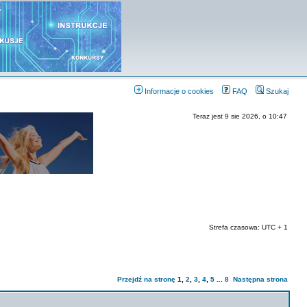
Informacje o cookies
FAQ
Szukaj
Teraz jest 9 sie 2026, o 10:47
Strefa czasowa: UTC + 1
Przejdź na stronę
1
,
2
,
3
,
4
,
5
...
8
Następna strona