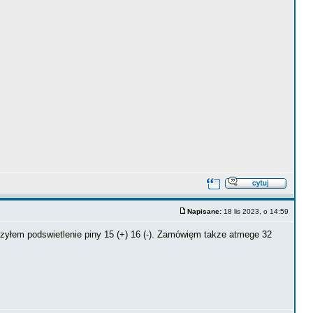
Napisane:
18 lis 2023, o 14:59
zyłem podswietlenie piny 15 (+) 16 (-). Zamówięm takze atmege 32