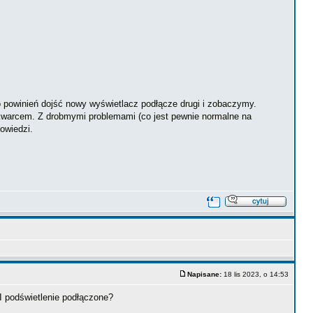
powinień dojść nowy wyświetlacz podłącze drugi i zobaczymy.
kwarcem. Z drobmymi problemami (co jest pewnie normalne na
owiedzi.
Napisane:
18 lis 2023, o 14:53
 I podświetlenie podłączone?