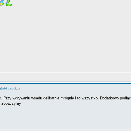
niki a struktur
. Przy wgrywaniu wsadu delikatnie mrógnie i to wszystko. Dodatkowo podłąc
 i zobaczymy