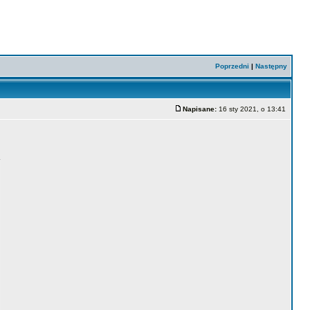
Poprzedni
|
Następny
Napisane:
16 sty 2021, o 13:41