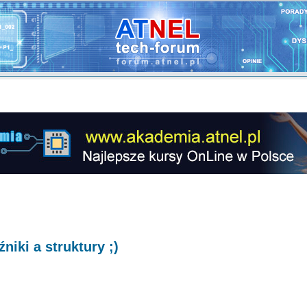
iki a struktury ;)