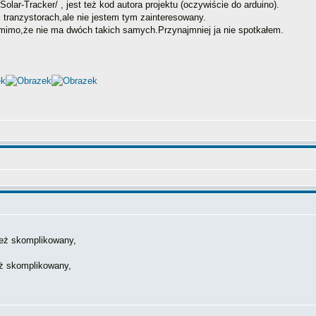
Solar-Tracker/ , jest też kod autora projektu (oczywiście do arduino).
 tranzystorach,ale nie jestem tym zainteresowany.
y,mimo,że nie ma dwóch takich samych.Przynajmniej ja nie spotkałem.
eż skomplikowany,
ż skomplikowany,