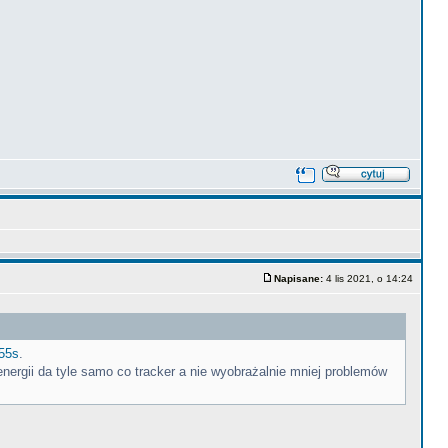
Napisane:
4 lis 2021, o 14:24
55s
.
rgii da tyle samo co tracker a nie wyobrażalnie mniej problemów