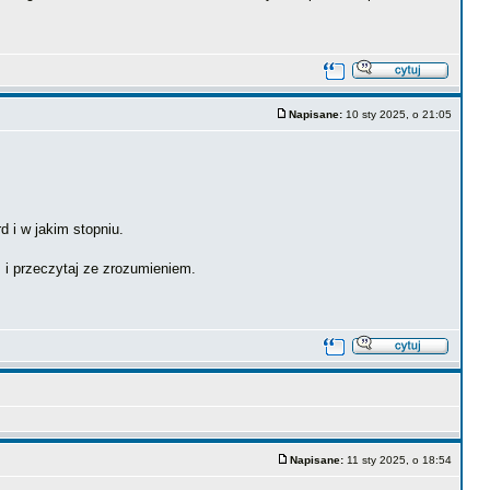
Napisane:
10 sty 2025, o 21:05
 i w jakim stopniu.
s i przeczytaj ze zrozumieniem.
Napisane:
11 sty 2025, o 18:54