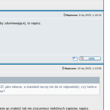
Napisane:
9 sty 2025, o 18:14
 by zdumiewające), to napisz.
Napisane:
10 sty 2025, o 13:00
C jako własne, a standard raczej nie da mi odpowiedzi, czy twórca
nie?
anie go znaleźć lub nie zrozumiesz niektórych zapisów, napisz.