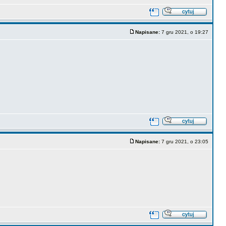
Napisane:
7 gru 2021, o 19:27
Napisane:
7 gru 2021, o 23:05