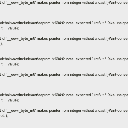
 of '__eewr_byte_m8' makes pointer from integer without a cast [-Wint-conve
chain\avr\include\avr\eeprom.h:694:6: note: expected 'uint8_t * {aka unsigned 
_t __value);
 of '__eewr_byte_m8' makes pointer from integer without a cast [-Wint-conve
);
chain\avr\include\avr\eeprom.h:694:6: note: expected 'uint8_t * {aka unsigned 
_t __value);
 of '__eewr_byte_m8' makes pointer from integer without a cast [-Wint-conve
chain\avr\include\avr\eeprom.h:694:6: note: expected 'uint8_t * {aka unsigned 
_t __value);
 of '__eewr_byte_m8' makes pointer from integer without a cast [-Wint-conve
eL );