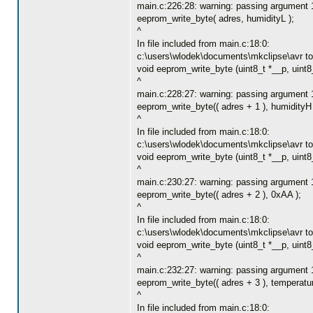
main.c:226:28: warning: passing argument 1
eeprom_write_byte( adres, humidityL );
^
In file included from main.c:18:0:
c:\users\wlodek\documents\mkclipse\avr tool
void eeprom_write_byte (uint8_t *__p, uint8
^
main.c:228:27: warning: passing argument 1
eeprom_write_byte(( adres + 1 ), humidityH 
^
In file included from main.c:18:0:
c:\users\wlodek\documents\mkclipse\avr tool
void eeprom_write_byte (uint8_t *__p, uint8
^
main.c:230:27: warning: passing argument 1
eeprom_write_byte(( adres + 2 ), 0xAA );
^
In file included from main.c:18:0:
c:\users\wlodek\documents\mkclipse\avr tool
void eeprom_write_byte (uint8_t *__p, uint8
^
main.c:232:27: warning: passing argument 1
eeprom_write_byte(( adres + 3 ), temperatur
^
In file included from main.c:18:0: