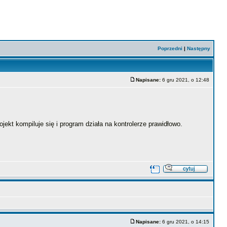
Poprzedni
|
Następny
Napisane:
6 gru 2021, o 12:48
jekt kompiluje się i program działa na kontrolerze prawidłowo.
Napisane:
6 gru 2021, o 14:15