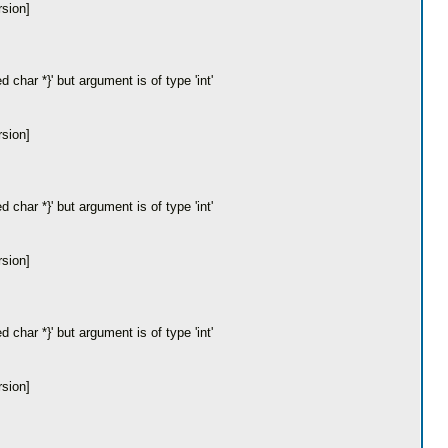
rsion]
char *}' but argument is of type 'int'
rsion]
char *}' but argument is of type 'int'
rsion]
char *}' but argument is of type 'int'
rsion]