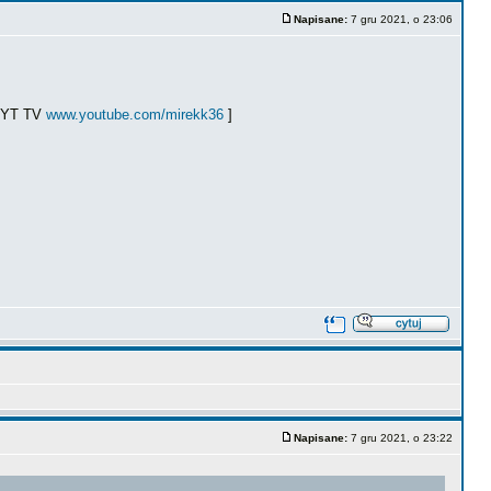
Napisane:
7 gru 2021, o 23:06
ł YT TV
www.youtube.com/mirekk36
]
Napisane:
7 gru 2021, o 23:22