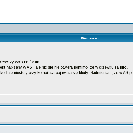
Wiadomość
 pierwszy wpis na forum.
ekt napisany w AS , ale nic się nie otwiera pomimo, że w drzewku są pliki.
od ale niestety przy kompilacji pojawiają się błędy. Nadmieniam, że w AS pro