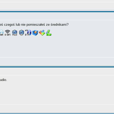
eś czegoś lub nie pomieszałeś ze średnikami?
udio.