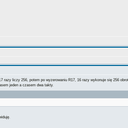
17 razy liczy 256, potem po wyzerowaniu R17, 16 razy wykonuje się 256 obrot
asem jeden a czasem dwa takty.
iduję.