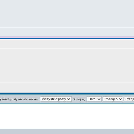
świetl posty nie starsze niż:
Sortuj wg