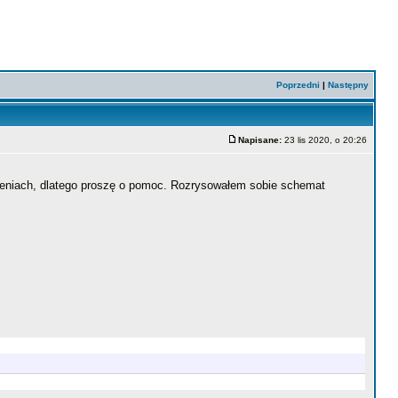
Poprzedni
|
Następny
Napisane:
23 lis 2020, o 20:26
bliczeniach, dlatego proszę o pomoc. Rozrysowałem sobie schemat