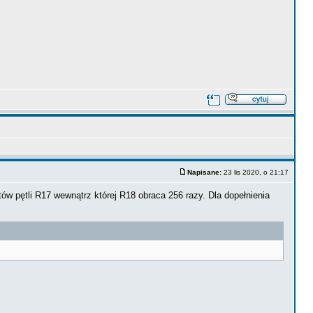
Napisane:
23 lis 2020, o 21:17
ów pętli R17 wewnątrz której R18 obraca 256 razy. Dla dopełnienia