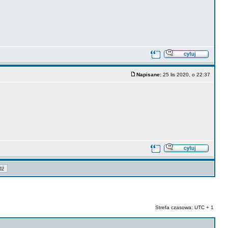
Napisane:
25 lis 2020, o 22:37
Strefa czasowa: UTC + 1