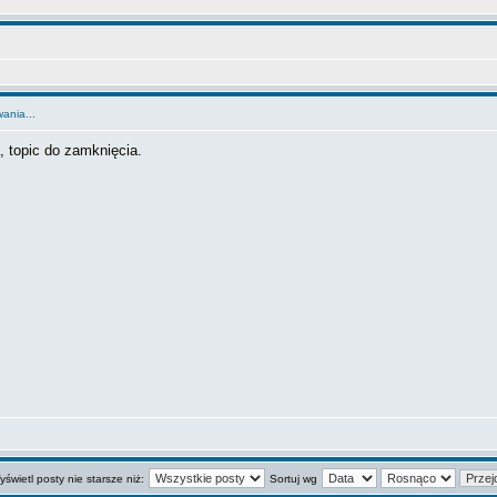
ania...
, topic do zamknięcia.
świetl posty nie starsze niż:
Sortuj wg