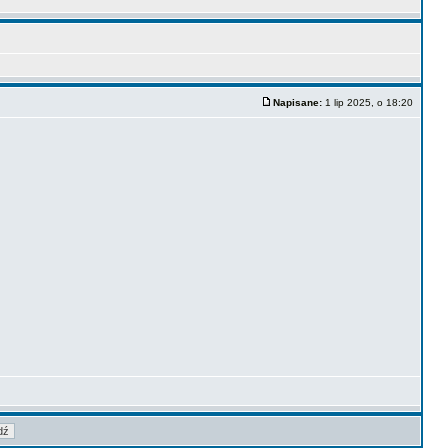
Napisane:
1 lip 2025, o 18:20