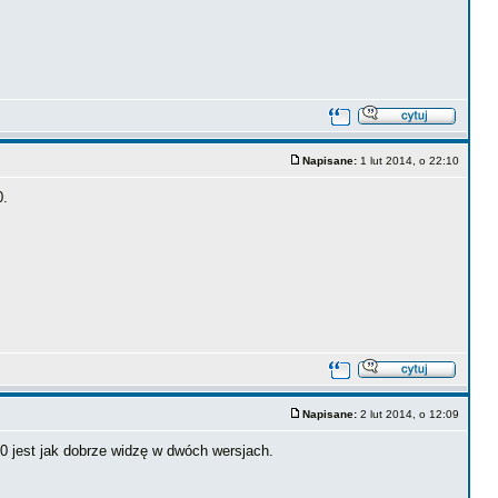
Napisane:
1 lut 2014, o 22:10
0.
Napisane:
2 lut 2014, o 12:09
0 jest jak dobrze widzę w dwóch wersjach.