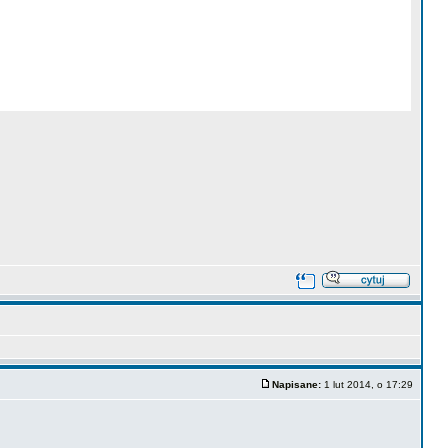
Napisane:
1 lut 2014, o 17:29