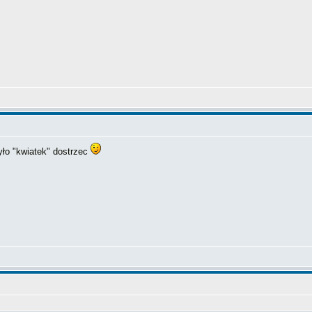
yło "kwiatek" dostrzec