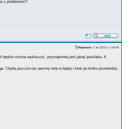
bie z problemem?
Napisane:
1 lut 2014, o 19:40
ń będzie można wykluczyć, przynajmniej jest jakaś poszlaka. A
oga. Chyba jeszcze raz wezmę notę w łapkę i krok po kroku prześledzę,