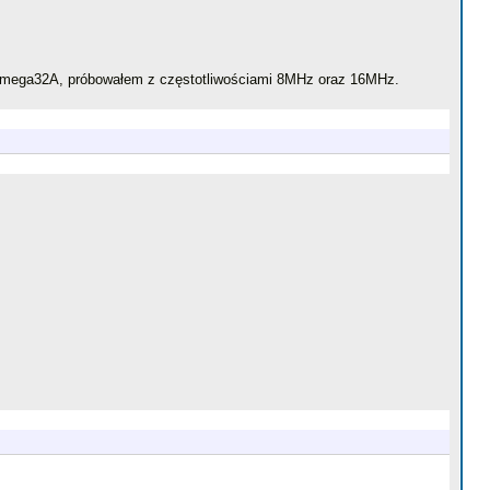
Atmega32A, próbowałem z częstotliwościami 8MHz oraz 16MHz.