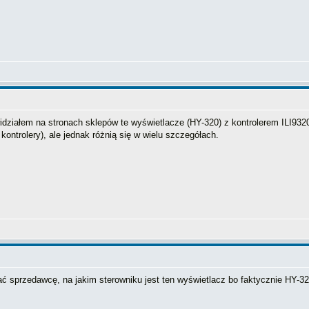
idziałem na stronach sklepów te wyświetlacze (HY-320) z kontrolerem ILI932
kontrolery), ale jednak różnią się w wielu szczegółach.
ć sprzedawcę, na jakim sterowniku jest ten wyświetlacz bo faktycznie HY-32