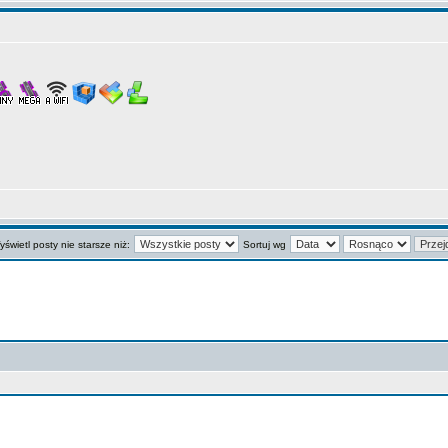
świetl posty nie starsze niż:
Sortuj wg