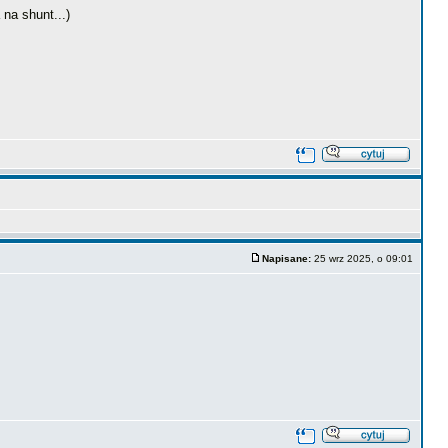
 na shunt...)
Napisane:
25 wrz 2025, o 09:01