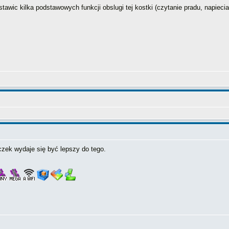
tawic kilka podstawowych funkcji obslugi tej kostki (czytanie pradu, napiecia
czek wydaje się być lepszy do tego.