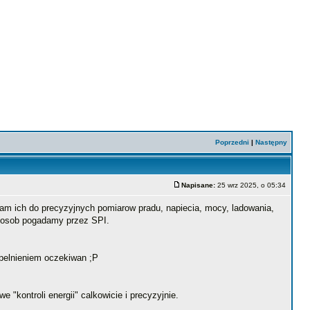
Poprzedni
|
Następny
Napisane:
25 wrz 2025, o 05:34
am ich do precyzyjnych pomiarow pradu, napiecia, mocy, ladowania,
sposob pogadamy przez SPI.
 spelnieniem oczekiwan ;P
kontroli energii" calkowicie i precyzyjnie.