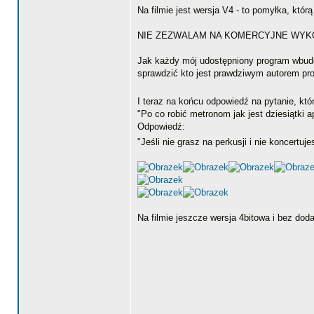
Na filmie jest wersja V4 - to pomyłka, któ
NIE ZEZWALAM NA KOMERCYJNE WYK
Jak każdy mój udostępniony program wbudow
sprawdzić kto jest prawdziwym autorem pr
I teraz na końcu odpowiedź na pytanie, k
"Po co robić metronom jak jest dziesiątki a
Odpowiedź:
"Jeśli nie grasz na perkusji i nie koncert
Na filmie jeszcze wersja 4bitowa i bez dod