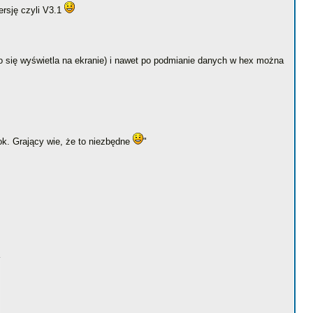
ersję czyli V3.1
o się wyświetla na ekranie) i nawet po podmianie danych w hex można
bok. Grający wie, że to niezbędne
"