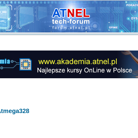
 Atmega328