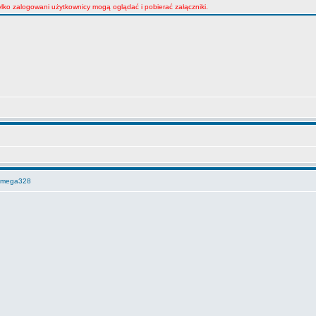
lko zalogowani użytkownicy mogą oglądać i pobierać załączniki.
Atmega328