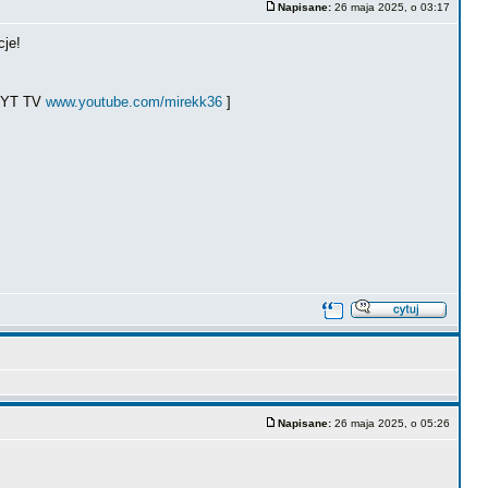
Napisane:
26 maja 2025, o 03:17
cje!
ł YT TV
www.youtube.com/mirekk36
]
Napisane:
26 maja 2025, o 05:26