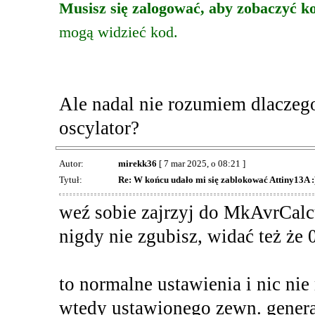
Musisz się zalogować, aby zobaczyć k
mogą widzieć kod.
Ale nadal nie rozumiem dlaczego
oscylator?
Autor:
mirekk36
[ 7 mar 2025, o 08:21 ]
Tytuł:
Re: W końcu udało mi się zablokować Attiny13A :
weź sobie zajrzyj do MkAvrCalcul
nigdy nie zgubisz, widać też że
to normalne ustawienia i nic nie
wtedy ustawionego zewn. genera