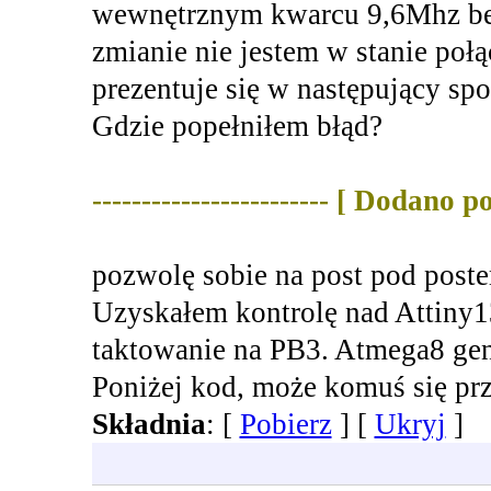
wewnętrznym kwarcu 9,6Mhz bez
zmianie nie jestem w stanie poł
prezentuje się w następujący sp
Gdzie popełniłem błąd?
------------------------ [ Dodano 
pozwolę sobie na post pod post
Uzyskałem kontrolę nad Attiny1
taktowanie na PB3. Atmega8 gen
Poniżej kod, może komuś się pr
Składnia
: [
Pobierz
] [
Ukryj
]