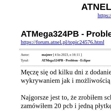
ATNEL
https:
ATMega324PB - Proble
https://forum.atnel.pl/topic24576.html
Autor:
majster
[ 4 lis 2023, o 16:11 ]
Tytuł:
ATMega324PB - Problem - Eclipse
Męczę się od kilku dni z doda
wykrywaniem jak i możliwością
Najgorsze jest to, że zrobiłem 
zamówiłem 20 pcb i jedną płyt