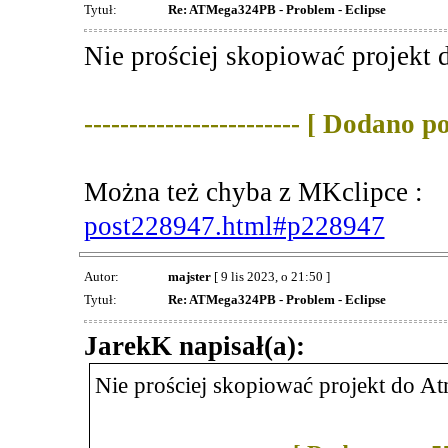
Tytuł:
Re: ATMega324PB - Problem - Eclipse
Nie prościej skopiować projekt
------------------------ [ Dodano 
Można też chyba z MKclipce :
post228947.html#p228947
Autor:
majster
[ 9 lis 2023, o 21:50 ]
Tytuł:
Re: ATMega324PB - Problem - Eclipse
JarekK napisał(a):
Nie prościej skopiować projekt do 