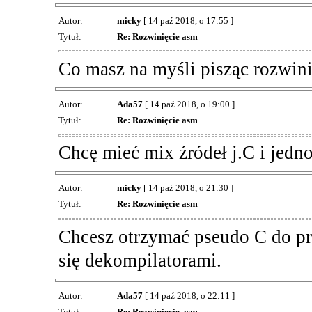
Autor:
micky
[ 14 paź 2018, o 17:55 ]
Tytuł:
Re: Rozwinięcie asm
Co masz na myśli pisząc rozwin
Autor:
Ada57
[ 14 paź 2018, o 19:00 ]
Tytuł:
Re: Rozwinięcie asm
Chcę mieć mix źródeł j.C i jedn
Autor:
micky
[ 14 paź 2018, o 21:30 ]
Tytuł:
Re: Rozwinięcie asm
Chcesz otrzymać pseudo C do p
się dekompilatorami.
Autor:
Ada57
[ 14 paź 2018, o 22:11 ]
Tytuł:
Re: Rozwinięcie asm