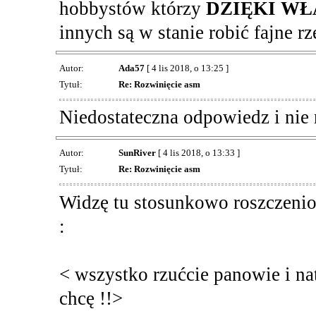
hobbystów którzy
DZIĘKI WŁ
innych są w stanie robić fajne rz
Autor:
Ada57
[ 4 lis 2018, o 13:25 ]
Tytuł:
Re: Rozwinięcie asm
Niedostateczna odpowiedz i nie 
Autor:
SunRiver
[ 4 lis 2018, o 13:33 ]
Tytuł:
Re: Rozwinięcie asm
Widzę tu stosunkowo roszczeni
:
< wszystko rzućcie panowie i na
chcę !!>