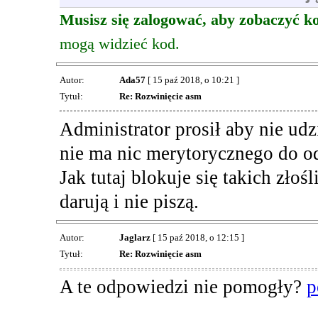
Musisz się zalogować, aby zobaczyć k
mogą widzieć kod.
Autor:
Ada57
[ 15 paź 2018, o 10:21 ]
Tytuł:
Re: Rozwinięcie asm
Administrator prosił aby nie udz
nie ma nic merytorycznego do o
Jak tutaj blokuje się takich zło
darują i nie piszą.
Autor:
Jaglarz
[ 15 paź 2018, o 12:15 ]
Tytuł:
Re: Rozwinięcie asm
A te odpowiedzi nie pomogły?
p