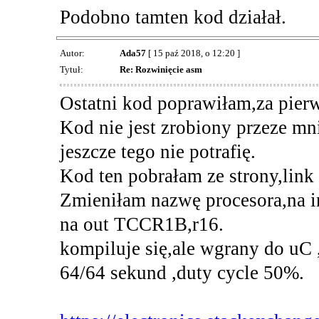
Podobno tamten kod działał.
Autor:
Ada57
[ 15 paź 2018, o 12:20 ]
Tytuł:
Re: Rozwinięcie asm
Ostatni kod poprawiłam,za pier
Kod nie jest zrobiony przeze m
jeszcze tego nie potrafię.
Kod ten pobrałam ze strony,link 
Zmieniłam nazwę procesora,na 
na out TCCR1B,r16.
kompiluje się,ale wgrany do uC ,
64/64 sekund ,duty cycle 50%.