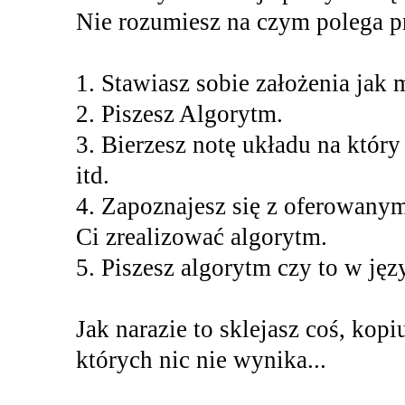
Nie rozumiesz na czym polega 
1. Stawiasz sobie założenia jak 
2. Piszesz Algorytm.
3. Bierzesz notę układu na który
itd.
4. Zapoznajesz się z oferowanym
Ci zrealizować algorytm.
5. Piszesz algorytm czy to w ję
Jak narazie to sklejasz coś, kopi
których nic nie wynika...