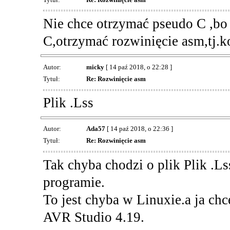
Nie chce otrzymać pseudo C ,bo
C,otrzymać rozwinięcie asm,tj.k
Autor:
micky
[ 14 paź 2018, o 22:28 ]
Tytuł:
Re: Rozwinięcie asm
Plik .Lss
Autor:
Ada57
[ 14 paź 2018, o 22:36 ]
Tytuł:
Re: Rozwinięcie asm
Tak chyba chodzi o plik Plik .Ls
programie.
To jest chyba w Linuxie.a ja ch
AVR Studio 4.19.