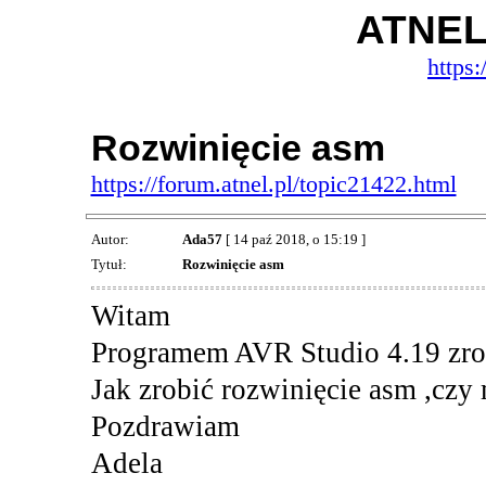
ATNEL
https:
Rozwinięcie asm
https://forum.atnel.pl/topic21422.html
Autor:
Ada57
[ 14 paź 2018, o 15:19 ]
Tytuł:
Rozwinięcie asm
Witam
Programem AVR Studio 4.19 zrob
Jak zrobić rozwinięcie asm ,cz
Pozdrawiam
Adela