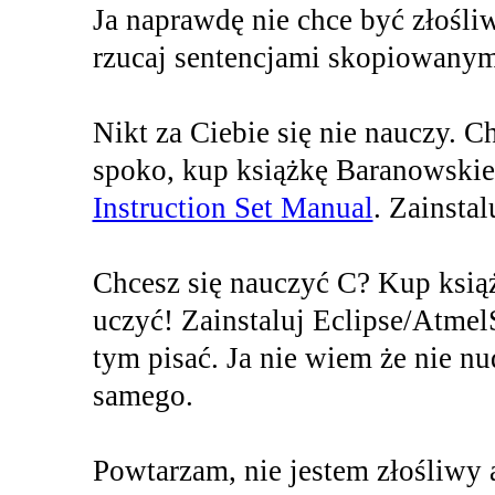
Ja naprawdę nie chce być złośliw
rzucaj sentencjami skopiowanymi
Nikt za Ciebie się nie nauczy. 
spoko, kup książkę Baranowskieg
Instruction Set Manual
. Zainstal
Chcesz się nauczyć C? Kup książk
uczyć! Zainstaluj Eclipse/Atmel
tym pisać. Ja nie wiem że nie nu
samego.
Powtarzam, nie jestem złośliwy a