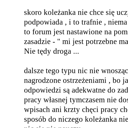
skoro koleżanka nie chce się uc
podpowiada , i to trafnie , nie
to forum jest nastawione na pom
zasadzie - " mi jest potrzebne ma
Nie tędy droga ...
dalsze tego typu nic nie wnosząc
nagrodzone ostrzeżeniami , bo 
odpowiedzi są adekwatne do zada
pracy własnej tymczasem nie do
wpisach ani krzty chęci pracy c
sposób do niczego koleżanka nie