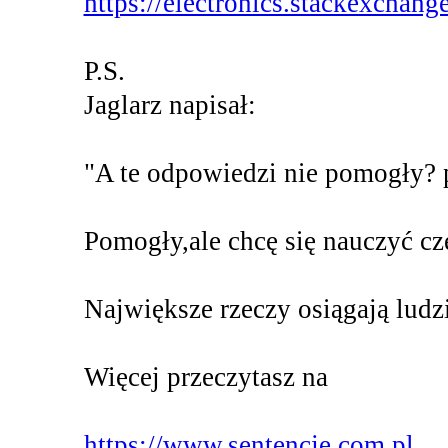
https://electronics.stackexchang
P.S.
Jaglarz napisał:
"A te odpowiedzi nie pomogły?
Pomogły,ale chcę się nauczyć c
Największe rzeczy osiągają ludzi
Więcej przeczytasz na
https://www.sentencje.com.pl