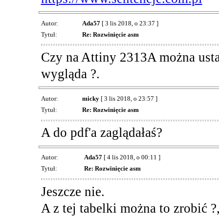
Autor:
Ada57
[ 3 lis 2018, o 23:37 ]
Tytuł:
Re: Rozwinięcie asm
Czy na Attiny 2313A można ustaw
wygląda ?.
Autor:
micky
[ 3 lis 2018, o 23:57 ]
Tytuł:
Re: Rozwinięcie asm
A do pdf'a zaglądałaś?
Autor:
Ada57
[ 4 lis 2018, o 00:11 ]
Tytuł:
Re: Rozwinięcie asm
Jeszcze nie.
A z tej tabelki można to zrobić 