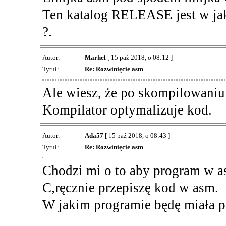
Ten katalog RELEASE jest w jak
?.
Autor:
Marhef
[ 15 paź 2018, o 08:12 ]
Tytuł:
Re: Rozwinięcie asm
Ale wiesz, że po skompilowaniu 
Kompilator optymalizuje kod.
Autor:
Ada57
[ 15 paź 2018, o 08:43 ]
Tytuł:
Re: Rozwinięcie asm
Chodzi mi o to aby program w a
C,ręcznie przepiszę kod w asm.
W jakim programie będę miała pl