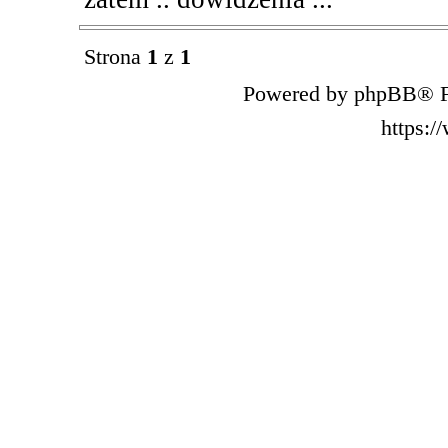
Strona
1
z
1
Powered by phpBB® F
https: