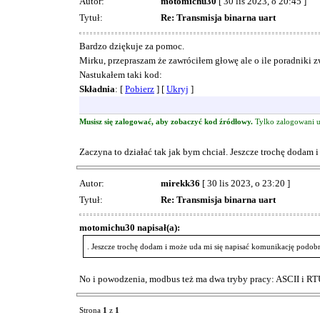
Autor:
motomichu30
[ 30 lis 2023, o 20:45 ]
Tytuł:
Re: Transmisja binarna uart
Bardzo dziękuje za pomoc.
Mirku, przepraszam że zawróciłem głowę ale o ile poradniki z
Nastukałem taki kod:
Składnia
: [
Pobierz
] [
Ukryj
]
Musisz się zalogować, aby zobaczyć kod źródłowy.
Tylko zalogowani u
Zaczyna to działać tak jak bym chciał. Jeszcze trochę doda
Autor:
mirekk36
[ 30 lis 2023, o 23:20 ]
Tytuł:
Re: Transmisja binarna uart
motomichu30 napisał(a):
. Jeszcze trochę dodam i może uda mi się napisać komunikację podo
No i powodzenia, modbus też ma dwa tryby pracy: ASCII i RTU
Strona
1
z
1