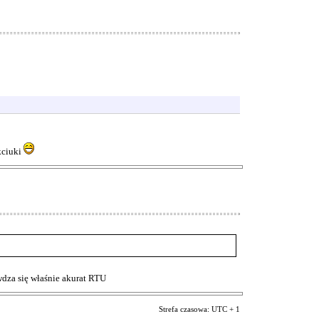
kciuki
wdza się właśnie akurat RTU
Strefa czasowa: UTC + 1