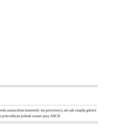
da zarzuciłem (zmieniły się priorytety), ale jak znajdę gdzieś
 i polecałbym jednak zostać przy ASCII.