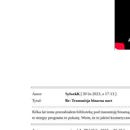
Autor:
SylwekK
[ 30 lis 2023, o 17:13 ]
Tytuł:
Re: Transmisja binarna uart
Kilka lat temu przerabiałem bibliotekę pod transmisję binarną
te strzępy programu to pokażę. Wiem, że to jakieś kosmetyczn