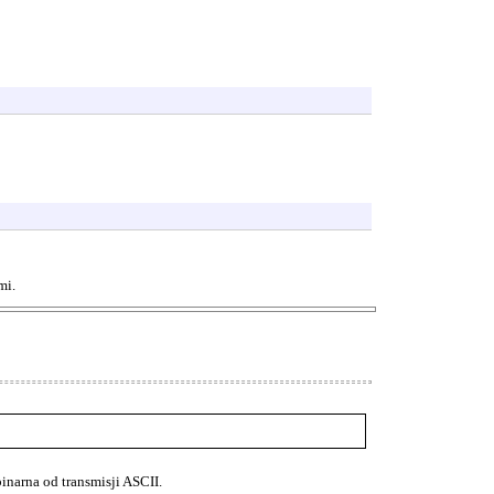
mi.
binarna od transmisji ASCII.