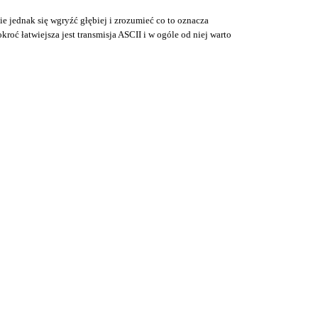
e jednak się wgryźć głębiej i zrozumieć co to oznacza
roć łatwiejsza jest transmisja ASCII i w ogóle od niej warto