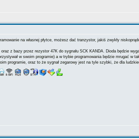
ramowanie na własnej płytce, możesz dać tranzystor, jakiś zwykły niskoprąd
 oraz z bazy przez rezystor 47K do sygnału SCK KANDA. Dioda będzie wygas
zystywał w swoim programie) a w trybie programowania będzie mrugać w takt
 programie, oraz to że sygnał zegarowy jest na tyle szybki, że dla ludzkie