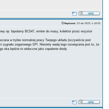
Napisane:
15 sie 2025, o 18:02
owy np. bipolarny BC547, emiter do masy, kolektor przez rezystor
zana w trybie normalnej pracy Twojego układu (oczywiście pod
 sygnału zegarowego SPI. Niestety wadą tego rozwiązania jest to, że
go oka będzie to widoczne jako zapalenie diody.