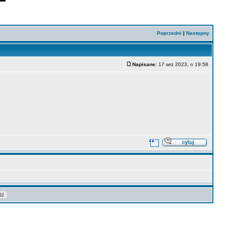
Poprzedni
|
Następny
Napisane:
17 wrz 2023, o 19:58