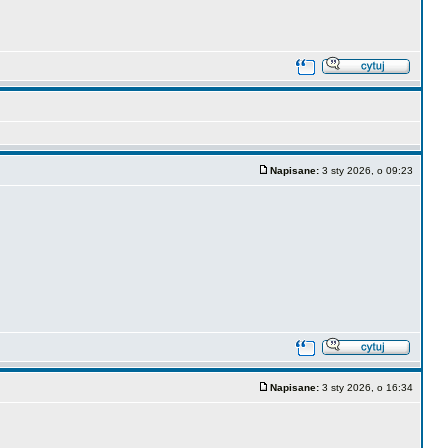
Napisane:
3 sty 2026, o 09:23
Napisane:
3 sty 2026, o 16:34