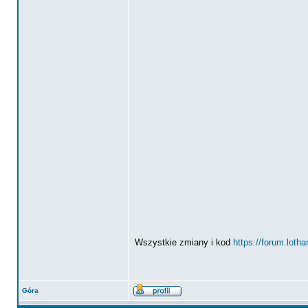
Wszystkie zmiany i kod
https://forum.loth
Góra