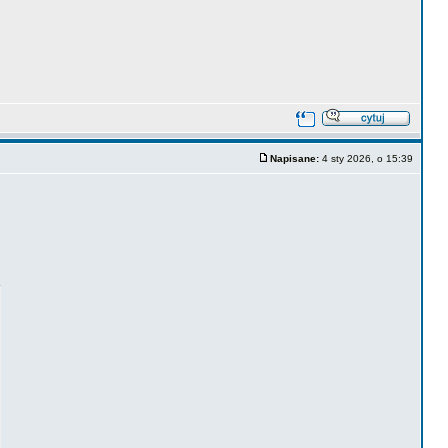
Napisane:
4 sty 2026, o 15:39