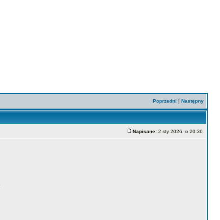
Poprzedni
|
Następny
Napisane:
2 sty 2026, o 20:36