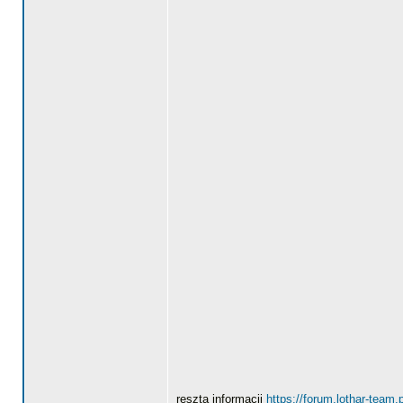
reszta informacji
https://forum.lothar-team