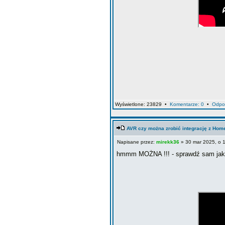
Wyświetlone: 23829 •
Komentarze: 0
•
Odpo
AVR czy można zrobić integrację z Hom
Napisane przez:
mirekk36
» 30 mar 2025, o 
hmmm MOŻNA !!! - sprawdź sam jak