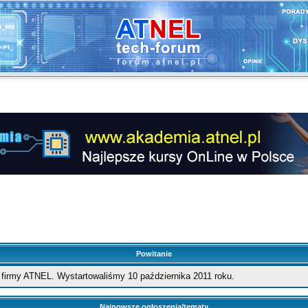
Powitanie
firmy ATNEL. Wystartowaliśmy 10 października 2011 roku.
Najnowsze ogłoszenia/tematy