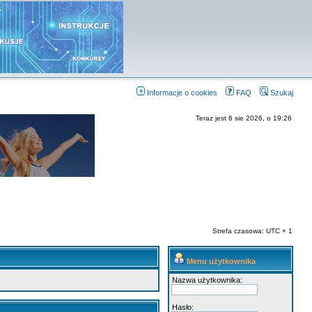
Informacje o cookies
FAQ
Szukaj
Teraz jest 6 sie 2026, o 19:26
Strefa czasowa: UTC + 1
Menu użytkownika
Nazwa użytkownika:
Hasło: