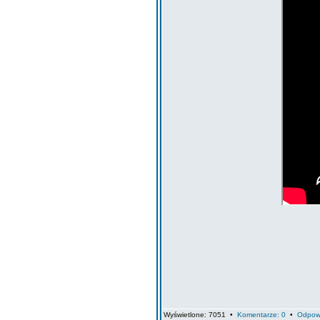
Wyświetlone: 7051 •
Komentarze: 0
•
Odpow