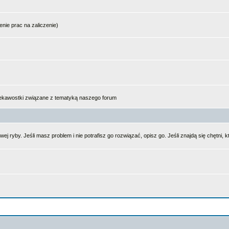
enie prac na zaliczenie)
ciekawostki związane z tematyką naszego forum
ej ryby. Jeśli masz problem i nie potrafisz go rozwiązać, opisz go. Jeśli znajdą się chętn