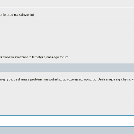
enie prac na zaliczenie)
ciekawostki związane z tematyką naszego forum
ej ryby. Jeśli masz problem i nie potrafisz go rozwiązać, opisz go. Jeśli znajdą się chętn