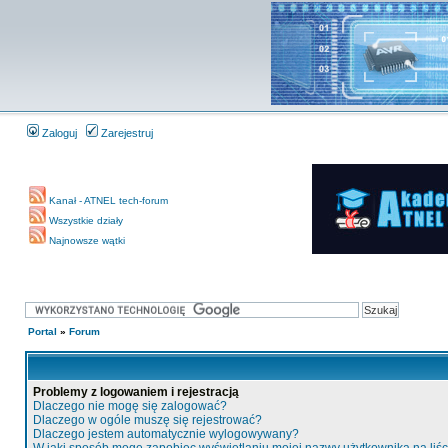
Zaloguj
Zarejestruj
Kanał - ATNEL tech-forum
Wszystkie działy
Najnowsze wątki
Portal
»
Forum
Problemy z logowaniem i rejestracją
Dlaczego nie mogę się zalogować?
Dlaczego w ogóle muszę się rejestrować?
Dlaczego jestem automatycznie wylogowywany?