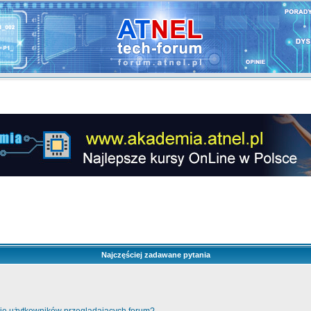
Najczęściej zadawane pytania