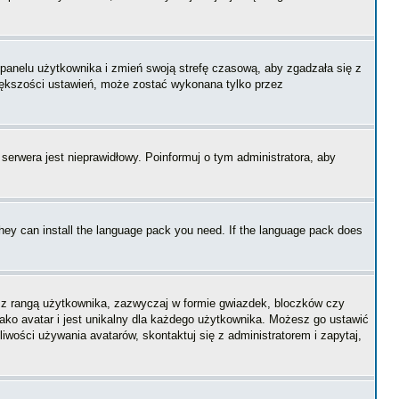
o panelu użytkownika i zmień swoją strefę czasową, aby zgadzała się z
iększości ustawień, może zostać wykonana tylko przez
 serwera jest nieprawidłowy. Poinformuj o tym administratora, aby
 they can install the language pack you need. If the language pack does
e z rangą użytkownika, zazwyczaj w formie gwiazdek, bloczków czy
jako avatar i jest unikalny dla każdego użytkownika. Możesz go ustawić
wości używania avatarów, skontaktuj się z administratorem i zapytaj,