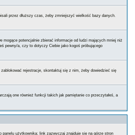
pisali przez dłuższy czas, żeby zmniejszyć wielkość bazy danych.
 mogące potencjalnie zbierać informacje od ludzi mających mniej niż
steś pewny/a, czy to dotyczy Ciebie jako kogoś próbującego
 zablokować rejestracje, skontaktuj się z nim, żeby dowiedzieć się
zają one również funkcji takich jak pamiętanie co przeczytałeś, a
 panelu użytkownika; link zazwyczaj znajduje się na górze stron