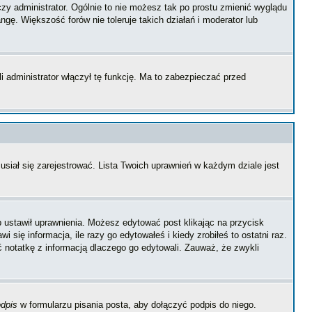
zy administrator. Ogólnie to nie możesz tak po prostu zmienić wyglądu
ngę. Większość forów nie toleruje takich działań i moderator lub
i administrator włączył tę funkcję. Ma to zabezpieczać przed
siał się zarejestrować. Lista Twoich uprawnień w każdym dziale jest
ób ustawił uprawnienia. Możesz edytować post klikając na przycisk
się informacja, ile razy go edytowałeś i kiedy zrobiłeś to ostatni raz.
wić notatkę z informacją dlaczego go edytowali. Zauważ, że zwykli
dpis
w formularzu pisania posta, aby dołączyć podpis do niego.