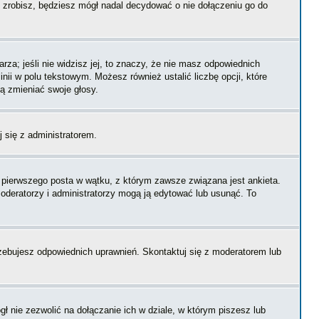
zrobisz, będziesz mógł nadal decydować o nie dołączeniu go do
rza; jeśli nie widzisz jej, to znaczy, że nie masz odpowiednich
inii w polu tekstowym. Możesz również ustalić liczbę opcji, które
ą zmieniać swoje głosy.
j się z administratorem.
i pierwszego posta w wątku, z którym zawsze związana jest ankieta.
 moderatorzy i administratorzy mogą ją edytować lub usunąć. To
rzebujesz odpowiednich uprawnień. Skontaktuj się z moderatorem lub
 nie zezwolić na dołączanie ich w dziale, w którym piszesz lub